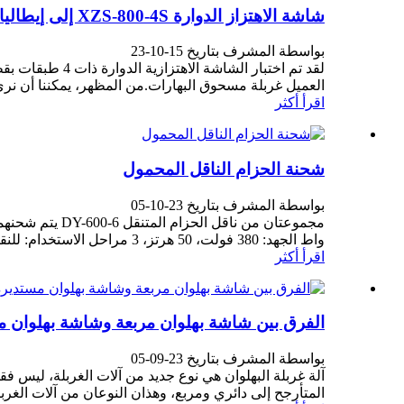
شاشة الاهتزاز الدوارة XZS-800-4S إلى إيطاليا
بواسطة المشرف بتاريخ 15-10-23
العميل غربلة مسحوق البهارات.من المظهر، يمكننا أن نرى 
اقرأ أكثر
شحنة الحزام الناقل المحمول
بواسطة المشرف بتاريخ 23-10-05
واط الجهد: 380 فولت، 50 هرتز، 3 مراحل الاستخدام: للنقل الرمل والحصى
اقرأ أكثر
الفرق بين شاشة بهلوان مربعة وشاشة بهلوان م
بواسطة المشرف بتاريخ 23-09-05
آلة غربلة البهلوان هي نوع جديد من آلات الغربلة، ليس فقط 
المتأرجح إلى دائري ومربع، وهذان النوعان من آلات الغربال 