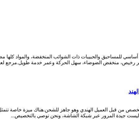
السعر رخيص، منخفض الضوضاء، سهل الحركة وعمر خدمة طويل.مرجع لعدد 
لهند
المخصص من قبل العميل الهندي وهو جاهز للشحن.هناك ميزة خاصة تتمث