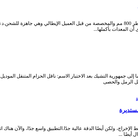
لقد تم اختبار الشاشة الاهتزازية الدوارة ذات 4 طبقات بقطر 800 مم والمخصصة من قبل العميل ال
أن المعدات بأكملها...
ستديرة
الإخراج، ولكن أيضًا الدقة عالية جدًا.التطبيق واسع جدًا، والآن هناك ات
أيضًا ...