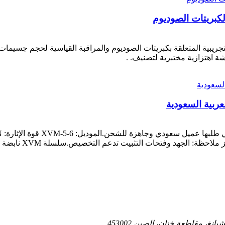
كبريتات الصوديوم
جريبية المتعلقة بكبريتات الصوديوم والمراقبة القياسية لحجم جسيم
 اهتزازية مختبرية لتصنيف. .