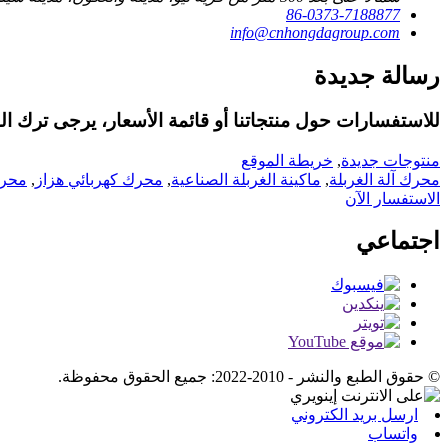
86-0373-7188877
info@cnhongdagroup.com
رسالة جديدة
للاستفسارات حول منتجاتنا أو قائمة الأسعار، يرجى ترك البريد
منتوجات جديدة
,
خريطة الموقع
محرك آلة الغربلة
,
ماكينة الغربلة الصناعية
,
محرك كهربائي هزاز
,
محرك
الاستفسار الآن
اجتماعي
© حقوق الطبع والنشر - 2010-2022: جميع الحقوق محفوظة.
ارسل بريد الكتروني
واتساب