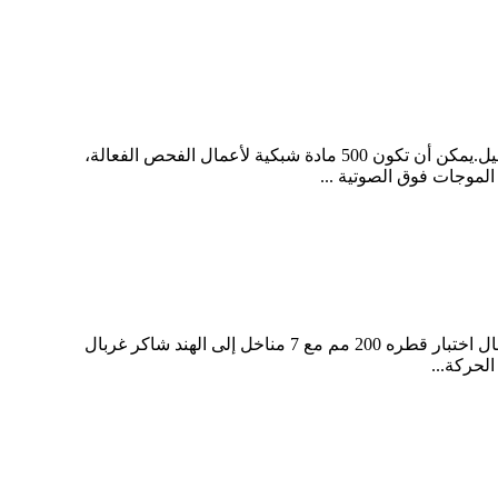
تتكون شاشة الاهتزاز بالموجات فوق الصوتية من مصدر طاقة بالموجات فوق الصوتية ومحول الطاقة وحلقة الرنين وسلك التوصيل.يمكن أن تكون 500 مادة شبكية لأعمال الفحص الفعالة،
الموجات فوق الصوتية ...
منخل اختبار قطره 400 مم مع 10 مناخل إلى المملكة العربية السعودية، يمكنه تثبيت قطر الغربال 400 مم، 300 مم، 200 مم.غربال اختبار قطره 200 مم مع 7 مناخل إلى الهند شاكر غربال