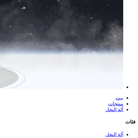
بيت
منتجات
آلة النخل
فئات
آلة النخل