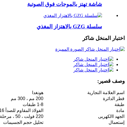
شاشة تهتز بالموجات فوق الصوتية
سلسلة GZG بالاهتزاز المغذي
اختبار المنخل شاكر
وصف قصير:
اسم العلامة التجارية
هونغدا
قطر الدائرة
200 مم ، 300 مم
طبقة
1-8 طبقات
مادة
الفولاذ المقاوم للصدأ 304/316
الجهد االكهربى
220 فولت ، 50 ، مرحلة واحدة
إستعمال
تحليل حجم الجسيمات