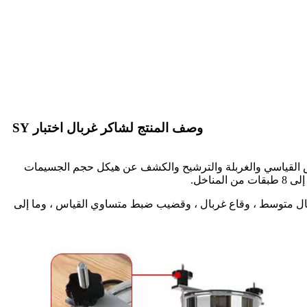
وصف المنتج لشاكر غربال اختبار SY
فحص القياسي والغربلة والترشيح والكشف عن هيكل حجم الجسيمات
بال متوسط ​​، وقاع غربال ، وقضيب ضبط متساوي القياس ، وما إلى